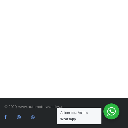
© 2020, www.automotoravaldes.cl
Automotora Valdes
Whatsapp