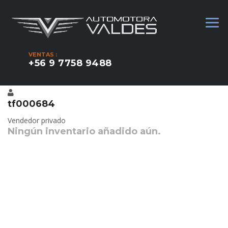
VENTAS :
+56 9 7758 9488
tf000684
Vendedor privado
Ningún inventario añadido aún.