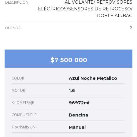
AL VOLANTE/ RETROVISORES
DESCRIPCIÓN
ELÉCTRICOS/SENSORES DE RETROCESO/
DOBLE AIRBAG
2
DUEÑOS
$7 500 000
COLOR
Azul Noche Metalico
MOTOR
1.6
KILOMETRAJE
96972mi
COMBUSTIBLE
Bencina
TRANSMISION
Manual