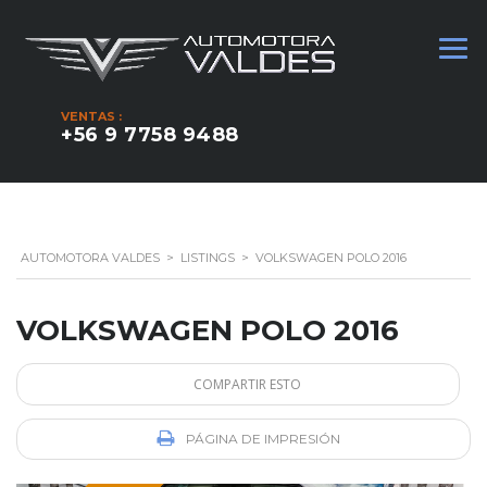
VENTAS :
+56 9 7758 9488
AUTOMOTORA VALDES
>
LISTINGS
>
VOLKSWAGEN POLO 2016
VOLKSWAGEN POLO 2016
COMPARTIR ESTO
PÁGINA DE IMPRESIÓN